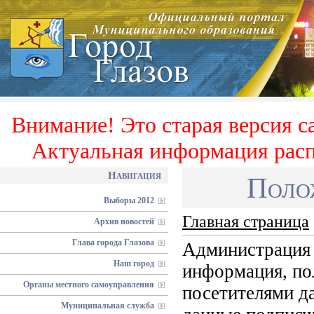
Внимание! Это старая версия с
Актуальная информация расп
Навигация
Поло
Выборы 2012
Главная страница
Архив новостей
Глава города Глазова
Администрация 
Наш город
информация, по
Органы местного самоуправления
посетителями д
Муниципальная служба