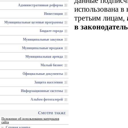
данные подписч
Административная реформа
использована в 
Инвестиции
третьим лицам,
Муниципальные целевые программы
в законодател
Бюджет города
Муниципальные закупки
Муниципальные продажи
Муниципальная аренда
Малый бизнес
Официальные документы
Защита населения
Информационные системы
Альбом фотогалерей
Смотри также
Положение об использовании материалов
сайта
Сетевая камера