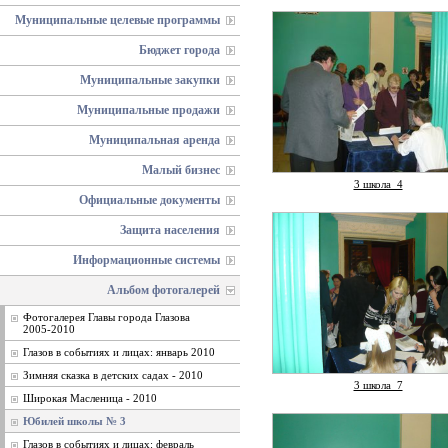
Муниципальные целевые программы
Бюджет города
Муниципальные закупки
Муниципальные продажи
Муниципальная аренда
Малый бизнес
3 школа_4
Официальные документы
Защита населения
Информационные системы
Альбом фотогалерей
Фотогалерея Главы города Глазова
2005-2010
Глазов в событиях и лицах: январь 2010
Зимняя сказка в детских садах - 2010
3 школа_7
Широкая Масленица - 2010
Юбилей школы № 3
Глазов в событиях и лицах: февраль