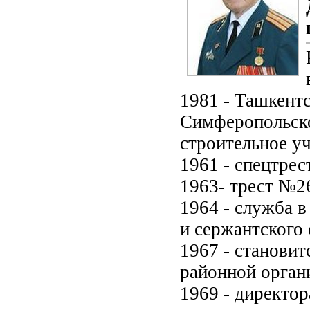
1981 - Ташкент
Симферопольско
строительное у
1961 - спецтрес
1963- трест №26
1964 - служба 
и сержантского 
1967 - станови
районной орган
1969 - директо