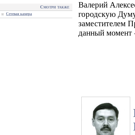
Валерий Алексе
Смотри также
городскую Думу 
Сетевая камера
заместителем П
данный момент 