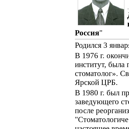
Россия
"
Родился 3 январ
В 1976 г. окон
институт, была
стоматолог». С
Ярской ЦРБ.
В 1980 г. был 
заведующего ст
после реоргани
"Стоматологичес
настоящее врем