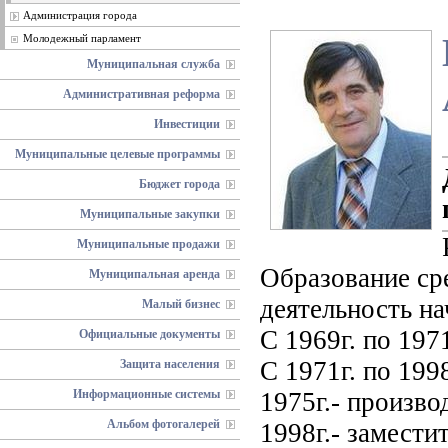
Администрация города
Молодежный парламент
Муниципальная служба
Административная реформа
Инвестиции
Муниципальные целевые программы
Бюджет города
Муниципальные закупки
Муниципальные продажи
Образование ср
Муниципальная аренда
деятельность на
Малый бизнес
С 1969г. по 197
Официальные документы
С 1971г. по 1998
Защита населения
Информационные системы
1975г.- произв
Альбом фотогалерей
1998г.- замест