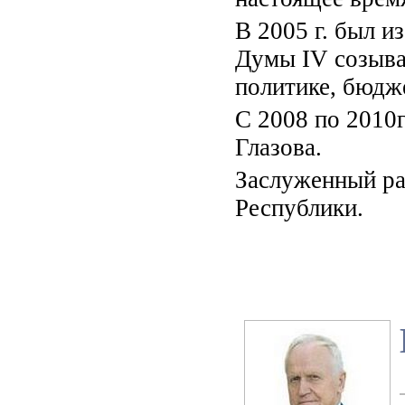
В 2005 г. был и
Думы IV созыва
политике, бюдже
С 2008 по 2010
Глазова.
Заслуженный ра
Республики.