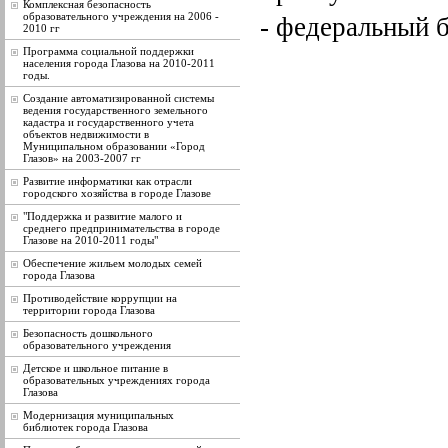
Комплексная безопасность
образовательного учреждения на 2006 -
- федеральный 
2010 гг
Программа социальной поддержки
населения города Глазова на 2010-2011
годы.
Создание автоматизированной системы
ведения государственного земельного
кадастра и государственного учета
объектов недвижимости в
Муниципальном образовании «Город
Глазов» на 2003-2007 гг
Развитие информатики как отрасли
городского хозяйства в городе Глазове
"Поддержка и развитие малого и
среднего предпринимательства в городе
Глазове на 2010-2011 годы"
Обеспечение жильем молодых семей
города Глазова
Противодействие коррупции на
территории города Глазова
Безопасность дошкольного
образовательного учреждения
Детское и школьное питание в
образовательных учреждениях города
Глазова
Модернизация муниципальных
библиотек города Глазова