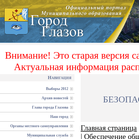
Внимание! Это старая версия с
Актуальная информация расп
Навигация
Выборы 2012
безопа
Архив новостей
Глава города Глазова
Наш город
Главная страница
Органы местного самоуправления
|
Обеспечение общ
Муниципальная служба