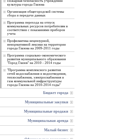
Пожарная безопасность учреждений
культуры города Глазова
Организация общегородской системы
сбора и передачи данных
Программа перехода на отпуск
коммунальных ресурсов потребителям в
соответствии с показаниями приборов
учета
Профилактика нецензурной,
ненормативной лексики на территории
города Глазова на 2009-2011 годы
Программа социально-экономического
развития муниципального образования
"Город Глазов" на 2010 - 2014 годы
"Программа комплексного развития
сетей водоснабжения и водоотведения,
теплоснабжения, электроснабжения и
газа коммунальной инфраструктуры
города Глазова на 2010-2014 годы"
Бюджет города
Муниципальные закупки
Муниципальные продажи
Муниципальная аренда
Малый бизнес