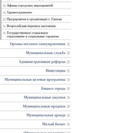
Афиша городских мероприятий
Здравоохранение
Предприятия и организации г. Глазова
Всеросийская перепись населения
Государственное социальное
страхование и социальные гарантии
Органы местного самоуправления
Муниципальная служба
Административная реформа
Инвестиции
Муниципальные целевые программы
Бюджет города
Муниципальные закупки
Муниципальные продажи
Муниципальная аренда
Малый бизнес