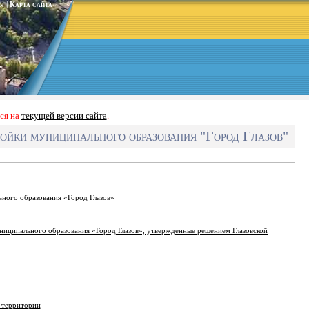
я
|
Карта сайта
ся на
текущей версии сайта
.
ройки муниципального образования "Город Глазов"
ьного образования «Город Глазов»
униципального образования «Город Глазов», утвержденные решением Глазовской
 территории