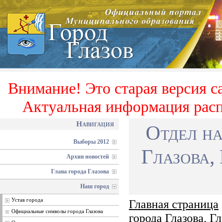
Внимание! Это старая версия с
Актуальная информация расп
Навигация
Отдел на
Выборы 2012
Глазова,
Архив новостей
Глава города Глазова
Наш город
Устав города
Главная страница
Официальные символы города Глазова
города Глазова, Г