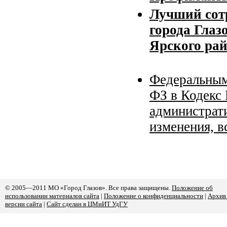
Лучший сотр
города Глаз
Ярского ра
Федеральным
ФЗ в Кодекс
администрат
изменения, в
© 2005—2011 МО «Город Глазов». Все права защищены.
Положение об
использовании материалов сайта
|
Положение о конфиденциальности
|
Архив
версии сайта
|
Сайт сделан в ЦМиИТ УдГУ