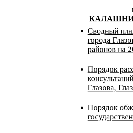
КАЛАШНИ
Сводный пла
города Глазо
районов на 2
Порядок рас
консультаций
Глазова, Гла
Порядок обж
государстве