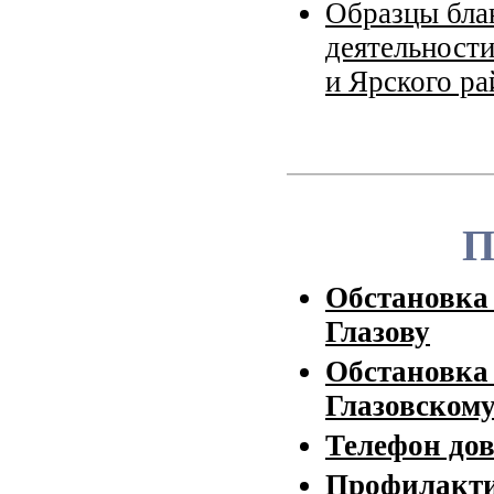
Образцы блан
деятельности
и Ярского р
П
Обстановка с
Глазову
Обстановка 
Глазовском
Телефон до
Профилакт