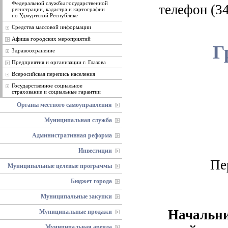
Федеральной службы государственной
телефон (34
регистрации, кадастра и картографии
по Удмуртской Республике
Средства массовой информации
Афиша городских мероприятий
Г
Здравоохранение
Предприятия и организации г. Глазова
Всеросийская перепись населения
Государственное социальное
страхование и социальные гарантии
Органы местного самоуправления
Муниципальная служба
Административная реформа
Инвестиции
Пе
Муниципальные целевые программы
Бюджет города
Муниципальные закупки
Начальни
Муниципальные продажи
Муниципальная аренда