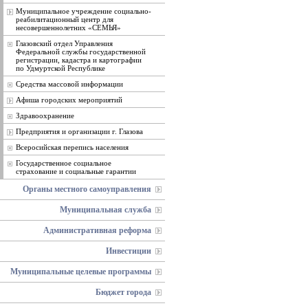
Муниципальное учреждение социально-
реабилитационный центр для
несовершеннолетних «СЕМЬЯ»
Глазовский отдел Управления
Федеральной службы государственной
регистрации, кадастра и картографии
по Удмуртской Республике
Средства массовой информации
Афиша городских мероприятий
Здравоохранение
Предприятия и организации г. Глазова
Всеросийская перепись населения
Государственное социальное
страхование и социальные гарантии
Органы местного самоуправления
Муниципальная служба
Административная реформа
Инвестиции
Муниципальные целевые программы
Бюджет города