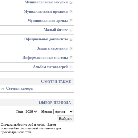
Муниципальные закупки
Муниципальные продажи
Муниципальная аренда
Малый бизнес
Официальные документы
Защита населения
Информационные системы
Альбом фотогалерей
Смотри также
Сетевая камера
Выбор периода
Год:
Месяц:
Выбрать
Сначала выберите
год
и
месяц
. Затем
используйте
страничный листатель
для
просмотра новостей.